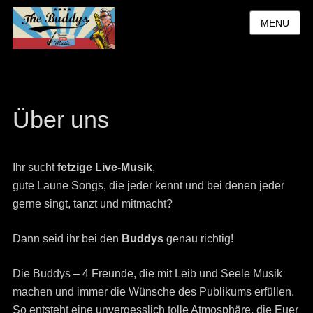
MENU
Über uns
Ihr sucht
fetzige Live-Musik
,
gute Laune Songs, die jeder kennt und bei denen jeder
gerne singt, tanzt und mitmacht?
Dann seid ihr bei den
Buddys
genau richtig!
Die Buddys – 4 Freunde, die mit Leib und Seele Musik
machen und immer die Wünsche des Publikums erfüllen.
So entsteht eine unvergesslich tolle Atmosphäre, die Euer